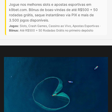
Jogue nos melhores slots e apostas esportivas em
k9bet.com. Bônus de boas-vindas de até R$500 + 50
rodadas grátis, saque instantâneo via PIX e mais de
3.500 jogos disponíveis.
Jogos:
Slots, Crash Games, Cassino ao Vivo, Apostas Esportivas ·
Bônus:
Até R$500 + 50 Rodadas Grátis no primeiro depósito