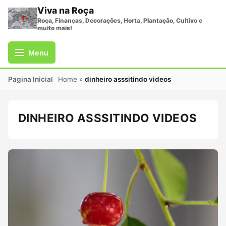
Viva na Roça
Roça, Finanças, Decorações, Horta, Plantação, Cultivo e
muito mais!
Menu
Pagina Inicial
Home
»
dinheiro asssitindo videos
DINHEIRO ASSSITINDO VIDEOS