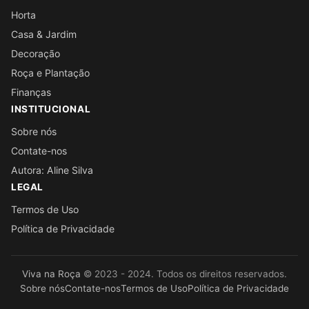
Horta
Casa & Jardim
Decoração
Roça e Plantação
Finanças
INSTITUCIONAL
Sobre nós
Contate-nos
Autora: Aline Silva
LEGAL
Termos de Uso
Política de Privacidade
Viva na Roça
© 2023 - 2024. Todos os direitos reservados.
Sobre nós
Contate-nos
Termos de Uso
Política de Privacidade