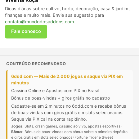
Dicas diárias sobre cultivo, horta, decoração, casa & jardim,
finanças e muito mais. Envie sua sugestão para
contato@mundodosaddons.com
.
Fale conosco
CONTEÚDO RECOMENDADO
6ddd.com — Mais de 2.000 jogos e saque via PIX em
minutos
Cassino Online e Apostas com PIX no Brasil
Bônus de boas-vindas + giros grátis no cadastro
Cadastre-se em 2 minutos no 6ddd.com e receba bônus
de boas-vindas com giros grátis em slots selecionados.
Saque via PIX cai na conta rapidinho.
Jogos:
Slots, crash games, cassino ao vivo, apostas esportivas ·
Bônus:
Bônus de boas-vindas com bônus sobre o primeiro depósito
e giros grátis em slots selecionados (Fortune Tiger e Sweet