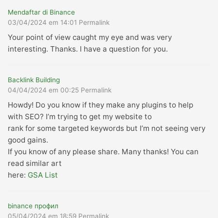
Mendaftar di Binance
03/04/2024 em 14:01
Permalink
Your point of view caught my eye and was very
interesting. Thanks. I have a question for you.
Backlink Building
04/04/2024 em 00:25
Permalink
Howdy! Do you know if they make any plugins to help
with SEO? I’m trying to get my website to
rank for some targeted keywords but I’m not seeing very
good gains.
If you know of any please share. Many thanks! You can
read similar art
here:
GSA List
binance профил
05/04/2024 em 18:59
Permalink