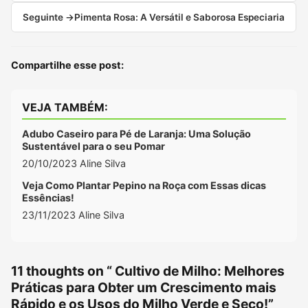
Seguinte →
Pimenta Rosa: A Versátil e Saborosa Especiaria
Compartilhe esse post:
VEJA TAMBÉM:
Adubo Caseiro para Pé de Laranja: Uma Solução
Sustentável para o seu Pomar
20/10/2023
Aline Silva
Veja Como Plantar Pepino na Roça com Essas dicas
Essências!
23/11/2023
Aline Silva
11 thoughts on “
Cultivo de Milho: Melhores
Práticas para Obter um Crescimento mais
Rápido e os Usos do Milho Verde e Seco!
”