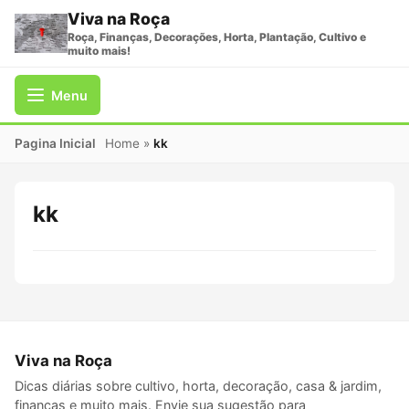
Viva na Roça
Roça, Finanças, Decorações, Horta, Plantação, Cultivo e
muito mais!
Menu
Pagina Inicial
Home
»
kk
kk
Viva na Roça
Dicas diárias sobre cultivo, horta, decoração, casa & jardim,
finanças e muito mais. Envie sua sugestão para