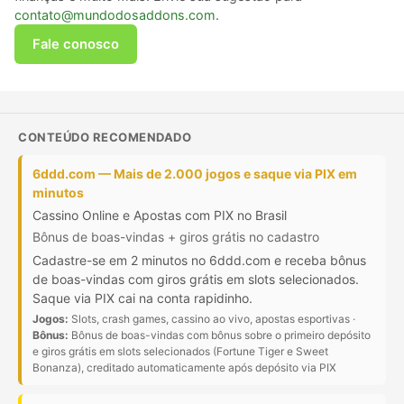
contato@mundodosaddons.com
.
Fale conosco
CONTEÚDO RECOMENDADO
6ddd.com — Mais de 2.000 jogos e saque via PIX em
minutos
Cassino Online e Apostas com PIX no Brasil
Bônus de boas-vindas + giros grátis no cadastro
Cadastre-se em 2 minutos no 6ddd.com e receba bônus
de boas-vindas com giros grátis em slots selecionados.
Saque via PIX cai na conta rapidinho.
Jogos:
Slots, crash games, cassino ao vivo, apostas esportivas ·
Bônus:
Bônus de boas-vindas com bônus sobre o primeiro depósito
e giros grátis em slots selecionados (Fortune Tiger e Sweet
Bonanza), creditado automaticamente após depósito via PIX