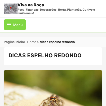
Viva na Roça
Roça, Finanças, Decorações, Horta, Plantação, Cultivo e
muito mais!
Menu
Pagina Inicial
Home
»
dicas espelho redondo
DICAS ESPELHO REDONDO