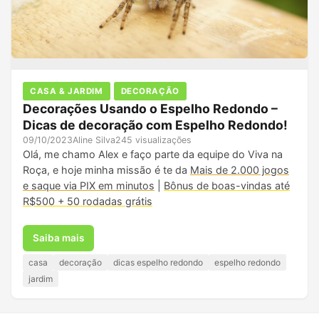
CASA & JARDIM
DECORAÇÃO
Decorações Usando o Espelho Redondo –
Dicas de decoração com Espelho Redondo!
09/10/2023
Aline Silva
245 visualizações
Olá, me chamo Alex e faço parte da equipe do Viva na
Roça, e hoje minha missão é te da
Mais de 2.000 jogos
e saque via PIX em minutos
|
Bônus de boas-vindas até
R$500 + 50 rodadas grátis
Saiba mais
casa
decoração
dicas espelho redondo
espelho redondo
jardim